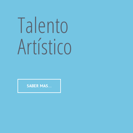
Talento
Artístico
SABER MAS…