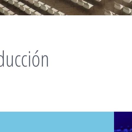
ducción