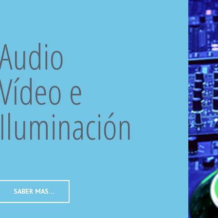
Audio
Vídeo e
Iluminación
AMBI
SABER MAS…