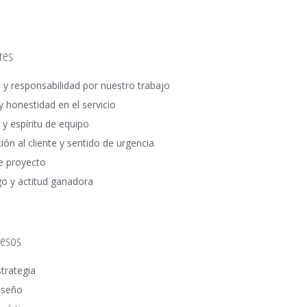
res
 y responsabilidad por nuestro trabajo
y honestidad en el servicio
y espíritu de equipo
ión al cliente y sentido de urgencia
de proyecto
go y actitud ganadora
cesos
trategia
iseño