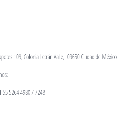
apotes 109, Colonia Letrán Valle, 03650 Ciudad de México
nos:
1 55 5264 4980 / 7248