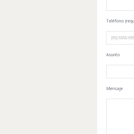
Teléfono (requ
Asunto
Mensaje