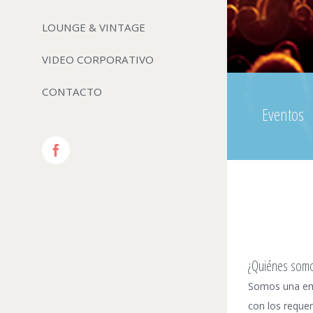
LOUNGE & VINTAGE
VIDEO CORPORATIVO
CONTACTO
Eventos
Facebook
¿Quiénes som
Somos una empr
con los reque