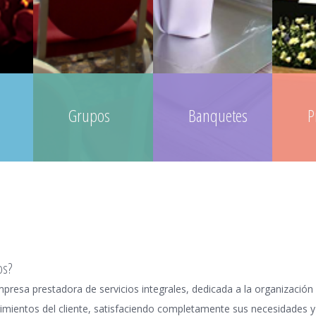
Grupos
Banquetes
P
os?
esa prestadora de servicios integrales, dedicada a la organización 
rimientos del cliente, satisfaciendo completamente sus necesidades y