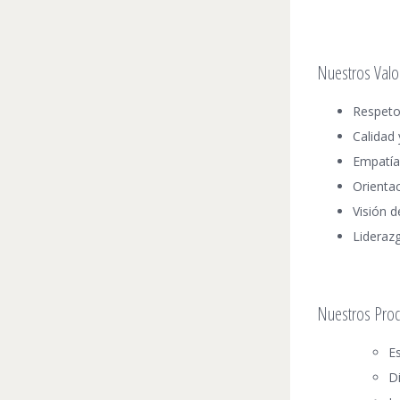
Nuestros Valo
Respeto
Calidad 
Empatía 
Orientac
Visión 
Lideraz
Nuestros Pro
Es
D