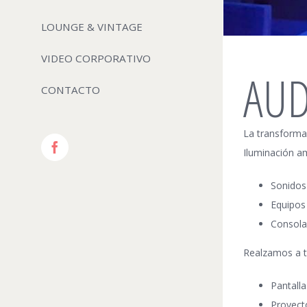
LOUNGE & VINTAGE
VIDEO CORPORATIVO
AUD
CONTACTO
La transforma
Facebook
Iluminación am
Sonidos
Equipos 
Consolas
Realzamos a t
Pantalla
Proyecto