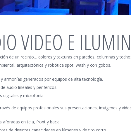
AMBI
IO VIDEO E ILUMI
ción de un recinto… colores y texturas en paredes, columnas y techo
biental, arquitectónica y robótica spot, wash y con gobos.
 y armonías generados por equipos de alta tecnología.
de audio lineales y periféricos.
 digitales y microfonía
ravés de equipos profesionales sus presentaciones, imágenes y vide
s aforadas en tela, front y back
res de distintas capacidades en lúmenes y de tiro corto