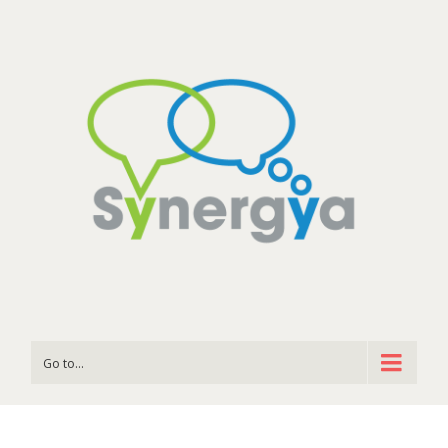
Go to...