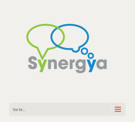
Go to...