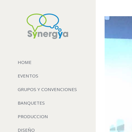
View
Larger
Image
HOME
EVENTOS
GRUPOS Y CONVENCIONES
BANQUETES
PRODUCCION
DISEÑO