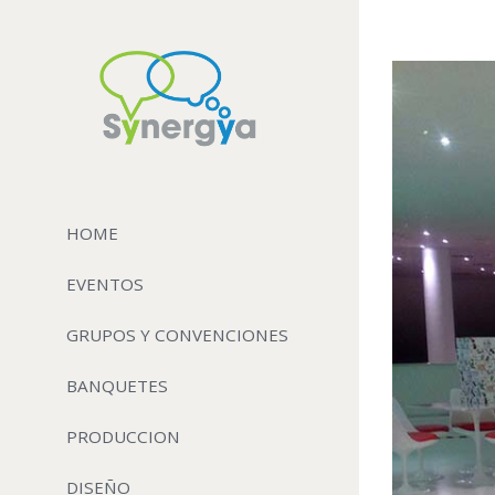
View
Larger
Image
HOME
EVENTOS
GRUPOS Y CONVENCIONES
BANQUETES
PRODUCCION
DISEÑO