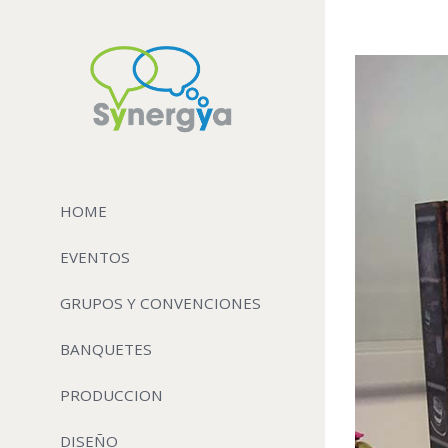
View
Larger
Image
HOME
EVENTOS
GRUPOS Y CONVENCIONES
BANQUETES
PRODUCCION
DISEÑO