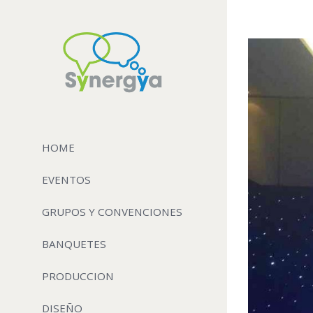
View
Larger
Image
HOME
EVENTOS
GRUPOS Y CONVENCIONES
BANQUETES
PRODUCCION
DISEÑO