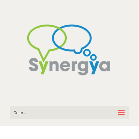
Go to...