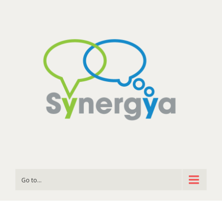
Go to...