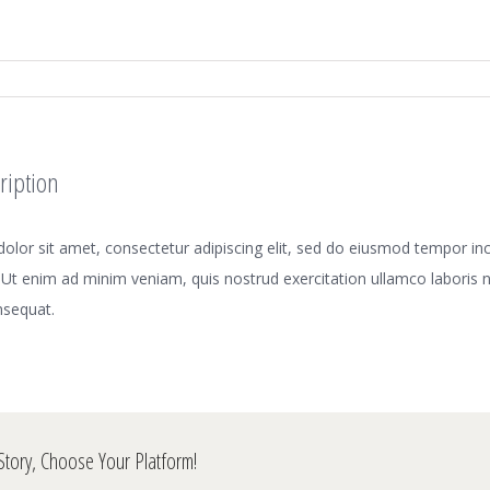
ription
lor sit amet, consectetur adipiscing elit, sed do eiusmod tempor inci
Ut enim ad minim veniam, quis nostrud exercitation ullamco laboris nis
sequat.
Story, Choose Your Platform!