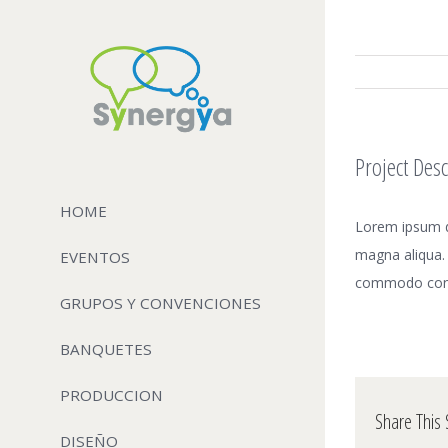
Project Desc
HOME
Lorem ipsum do
magna aliqua. 
EVENTOS
commodo con
GRUPOS Y CONVENCIONES
BANQUETES
PRODUCCION
Share This 
DISEÑO