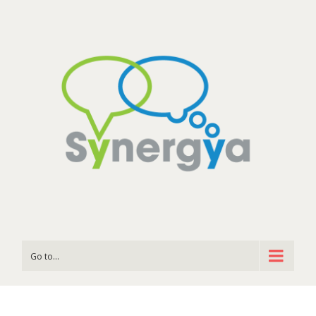
Go to...