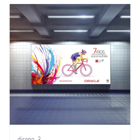
diseno_3