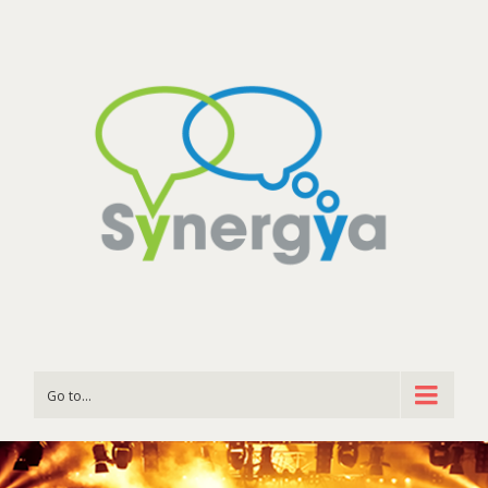
Go to...