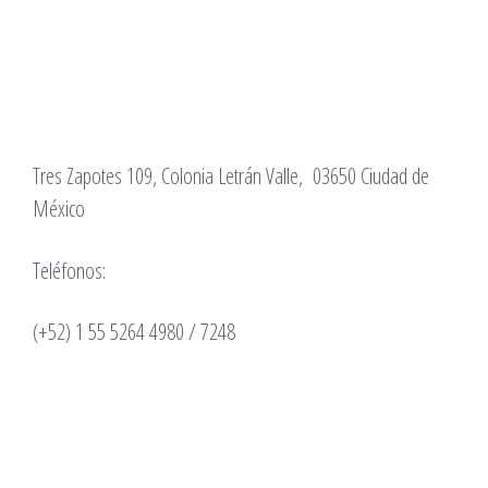
Tres Zapotes 109, Colonia Letrán Valle, 03650 Ciudad de
México
Teléfonos:
(+52) 1 55 5264 4980 / 7248