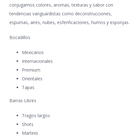
conjugamos colores, aromas, texturas y sabor con
tendencias vanguardistas como deconstrucciones,
espumas, aires, nubes, esferificaciones, humos y esponjas.
BARRA DE POSTRES
Bocadillos
Mexicanos
Internacionales
Premium
Orientales
Tapas
Barras Libres
Tragos largos
Shots
Martinis