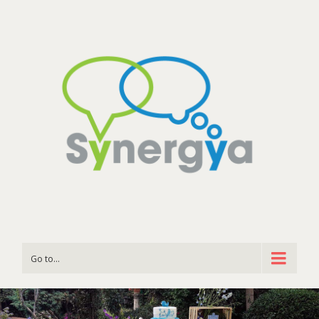
Go to...