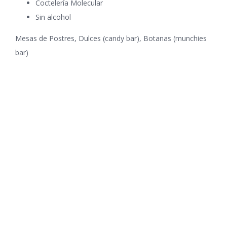
Coctelería Molecular
Sin alcohol
Mesas de Postres, Dulces (candy bar), Botanas (munchies
bar)